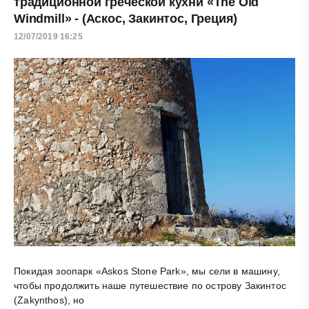
традиционной греческой кухни «The Old
Windmill» - (Аскос, Закинтос, Греция)
12/07/2019 16:25
Покидая зоопарк «Askos Stone Park», мы сели в машину,
чтобы продолжить наше путешествие по острову Закинтос
(Zakynthos), но