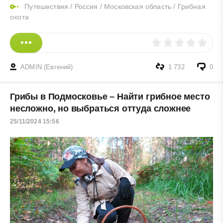
Путешествия
/
Россия
/
Московская область
/
Грибная
охота
ADMIN (Евгений)
1 732
0
Грибы в Подмосковье – Найти грибное место
несложно, но выбраться оттуда сложнее
25/11/2024 15:56