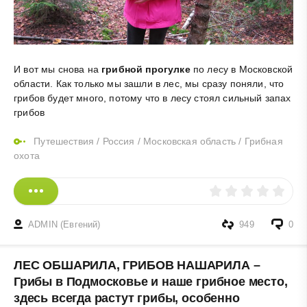
И вот мы снова на
грибной прогулке
по лесу в Московской
области. Как только мы зашли в лес, мы сразу поняли, что
грибов будет много, потому что в лесу стоял сильный запах
грибов
Путешествия
/
Россия
/
Московская область
/
Грибная
охота
ADMIN (Евгений)
949
0
ЛЕС ОБШАРИЛА, ГРИБОВ НАШАРИЛА –
Грибы в Подмосковье и наше грибное место,
здесь всегда растут грибы, особенно