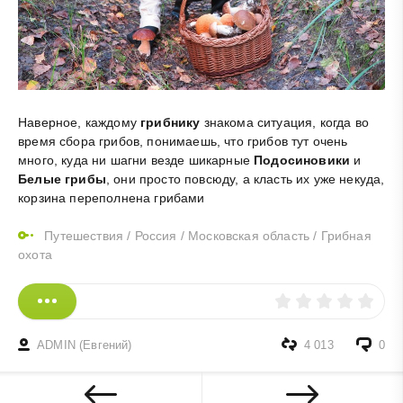
Наверное, каждому
грибнику
знакома ситуация, когда во
время сбора грибов, понимаешь, что грибов тут очень
много, куда ни шагни везде шикарные
Подосиновики
и
Белые грибы
, они просто повсюду, а класть их уже некуда,
корзина переполнена грибами
Путешествия
/
Россия
/
Московская область
/
Грибная
охота
ADMIN (Евгений)
4 013
0