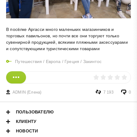
В посёлке Аргасси много маленьких магазинчиков и
торговых павильонов, но почти все они торгуют только
сувенирной продукцией, всякими пляжными аксессуарами
и сопутствующими туристическими товарами​​
Путешествия
/
Европа
/
Греция
/
Закинтос
ADMIN (Елена)
7 193
0
ПОЛЬЗОВАТЕЛЮ
КЛИЕНТУ
НОВОСТИ