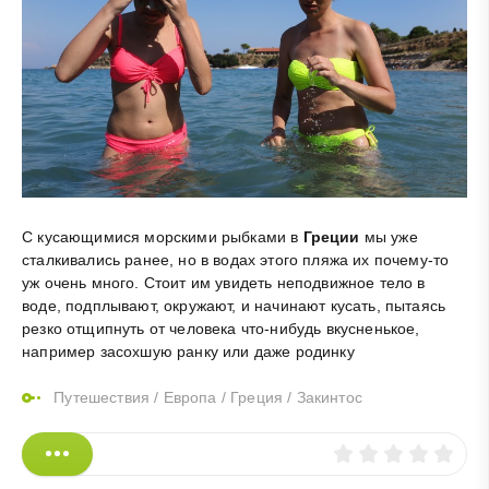
С кусающимися морскими рыбками в
Греции
мы уже
сталкивались ранее, но в водах этого пляжа их почему-то
уж очень много. Стоит им увидеть неподвижное тело в
воде, подплывают, окружают, и начинают кусать, пытаясь
резко отщипнуть от человека что-нибудь вкусненькое,
например засохшую ранку или даже родинку
Путешествия
/
Европа
/
Греция
/
Закинтос