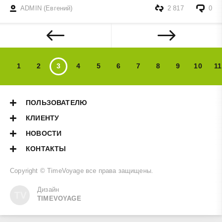
ADMIN (Евгений)
2 817
0
1
2
3
4
5
6
7
8
9
10
11
ПОЛЬЗОВАТЕЛЮ
КЛИЕНТУ
НОВОСТИ
КОНТАКТЫ
Copyright ©
TimeVoyage
все права защищены.
Дизайн
TIMEVOYAGE