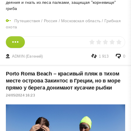
деяния и гнать из леса палками, защищая "корневище"
гриба
Путешествия
/
Россия
/
Московская область
/
Грибная
охота
ADMIN (Евгений)
1 913
0
Porto Roma Beach – красивый пляж в тихом
месте острова Закинтос в Греции, но в море
прямо у берега донимают кусачие рыбки
24/05/2024 16:23