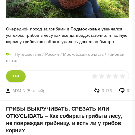
Очередной поход за грибами в
Подмосковье
увенчался
успехом, грибов в лесу как всегда предостаточно, и полную
корзину грибочков собрать удалось довольно быстро
Путешествия
/
Россия
/
Московская область
/
Грибная
охота
ADMIN (Евгений)
3 176
0
ГРИБЫ ВЫКРУЧИВАТЬ, СРЕЗАТЬ ИЛИ
ОТКУСЫВАТЬ – Как собирать грибы в лесу,
не повреждая грибницу, и есть ли у грибов
корни?