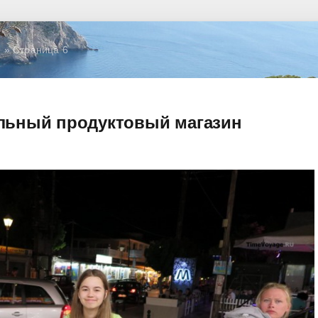
я
» Страница 6
альный продуктовый магазин