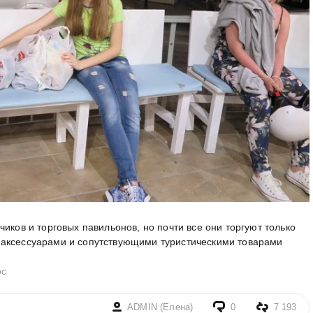
иков и торговых павильонов, но почти все они торгуют только
аксессуарами и сопутствующими туристическими товарами​​
ос
ADMIN (Елена)
0
7 193