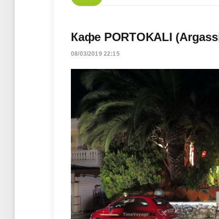
Кафе PORTOKALI (Argassi)
08/03/2019 22:15