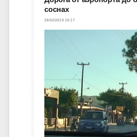
соснах
28/02/2019 10:17